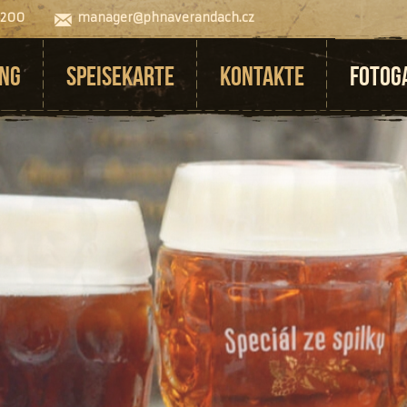
 200
manager@phnaverandach.cz
UNG
SPEISEKARTE
KONTAKTE
FOTOG