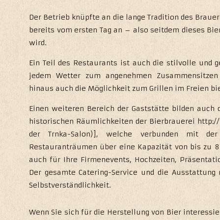
Der Betrieb knüpfte an die lange Tradition des Brauer
bereits vom ersten Tag an – also seitdem dieses Bi
wird.
Ein Teil des Restaurants ist auch die stilvolle und
jedem Wetter zum angenehmen Zusammensitzen i
hinaus auch die Möglichkeit zum Grillen im Freien bie
Einen weiteren Bereich der Gaststätte bilden auch 
historischen Räumlichkeiten der Bierbrauerei http:
der Trnka-Salon)], welche verbunden mit d
Restauranträumen über eine Kapazität von bis zu 80
auch für Ihre Firmenevents, Hochzeiten, Präsentati
Der gesamte Catering-Service und die Ausstattung 
Selbstverständlichkeit.
Wenn Sie sich für die Herstellung von Bier interessi