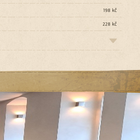
198 kč
228 kč