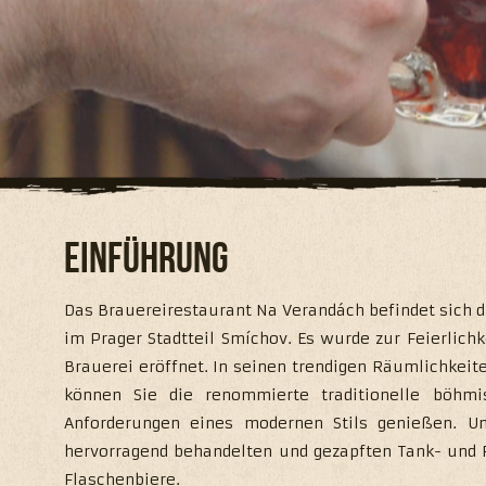
Einführung
Das Brauereirestaurant Na Verandách befindet sich d
im Prager Stadtteil Smíchov. Es wurde zur Feierlichk
Brauerei eröffnet. In seinen trendigen Räumlichkeite
können Sie die renommierte traditionelle böhm
Anforderungen eines modernen Stils genießen. U
hervorragend behandelten und gezapften Tank- und F
Flaschenbiere.