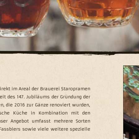
de
irekt im Areal der Brauerei Staropramen
eit des 147. Jubiläums der Gründung der
n, die 2016 zur Gänze renoviert wurden,
ische Küche in Kombination mit den
nser Angebot umfasst mehrere Sorten
assbiers sowie viele weitere spezielle