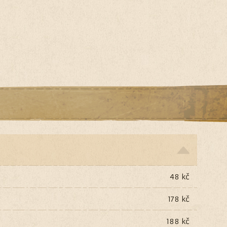
48 kč
178 kč
188 kč