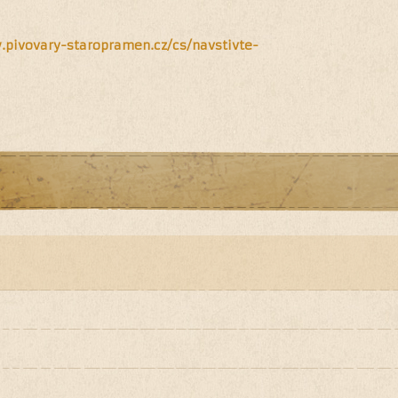
.pivovary-staropramen.cz/cs/navstivte-