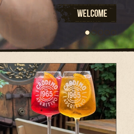
sign of our brewery restaurant