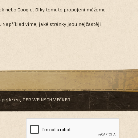
book nebo Google. Díky tomuto propojení můžeme
Například víme, jaké stránky jsou nejčastěji
pejle.eu
,
DER WEINSCHMECKER